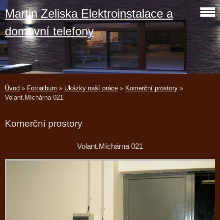
Martin Zeliska Elektroinstalace a
domovní telefony
Úvod
»
Fotoalbum
»
Ukázky naší práce
»
Komerční prostory
»
Volant.Míchárna 021
Komerční prostory
Volant.Míchárna 021