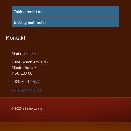
Takhle raději ne
Ukázky naší práce
Kontakt
Martin Zeliska
Ulice Schöfflerova 46
Město Praha 3
PSČ 130 00
+420 602129577
zeliska@volny.cz
© 2025 eStránky.cz