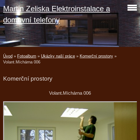
Martin Zeliska Elektroinstalace a
domovní telefony
Úvod
»
Fotoalbum
»
Ukázky naší práce
»
Komerční prostory
»
Volant.Míchárna 006
Komerční prostory
Volant.Míchárna 006