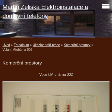
Martin Zeliska Elektroinstalace a
domovní telefony
Úvod
»
Fotoalbum
»
Ukázky naší práce
»
Komerční prostory
»
Volant.Míchárna 002
Komerční prostory
Volant.Míchárna 002