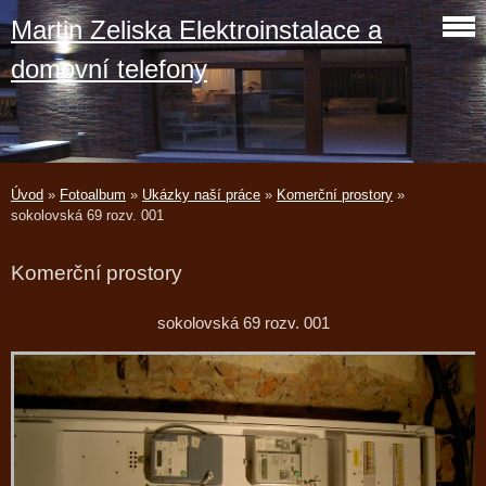
Martin Zeliska Elektroinstalace a
domovní telefony
Úvod
»
Fotoalbum
»
Ukázky naší práce
»
Komerční prostory
»
sokolovská 69 rozv. 001
Komerční prostory
sokolovská 69 rozv. 001