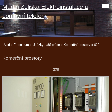
Martin Zeliska Elektroinstalace a
domovní telefony
Úvod
»
Fotoalbum
»
Ukázky naší práce
»
Komerční prostory
»
029
Komerční prostory
029