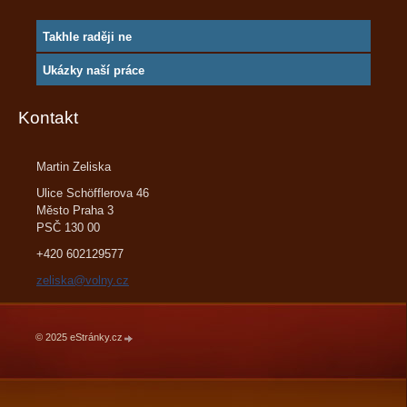
Takhle raději ne
Ukázky naší práce
Kontakt
Martin Zeliska
Ulice Schöfflerova 46
Město Praha 3
PSČ 130 00
+420 602129577
zeliska@volny.cz
© 2025 eStránky.cz