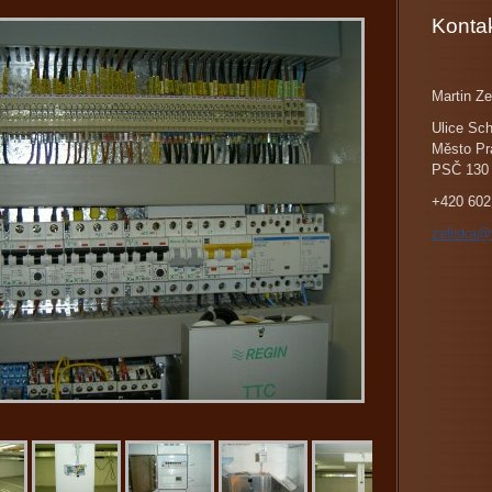
Konta
Martin Ze
Ulice Sch
Město Pr
PSČ 130
+420 602
zeliska@