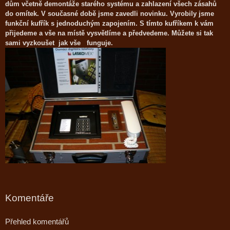
dům včetně demontáže starého systému a zahlazení všech zásahů
do omítek. V současné době jsme zavedli novinku. Vyrobily jsme
funkční kufřík s jednoduchým zapojením. S tímto kufříkem k vám
přijedeme a vše na místě vysvětlíme a předvedeme. Můžete si tak
sami vyzkoušet jak vše funguje.
Komentáře
Přehled komentářů