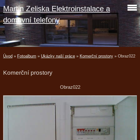
Martin Zeliska Elektroinstalace a
domovní telefony
Úvod
»
Fotoalbum
»
Ukázky naší práce
»
Komerční prostory
»
Obraz022
Komerční prostory
Obraz022