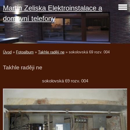
Martin Zeliska Elektroinstalace a
domovní telefony
Úvod
»
Fotoalbum
»
Takhle raději ne
»
sokolovská 69 rozv. 004
Takhle raději ne
sokolovská 69 rozv. 004