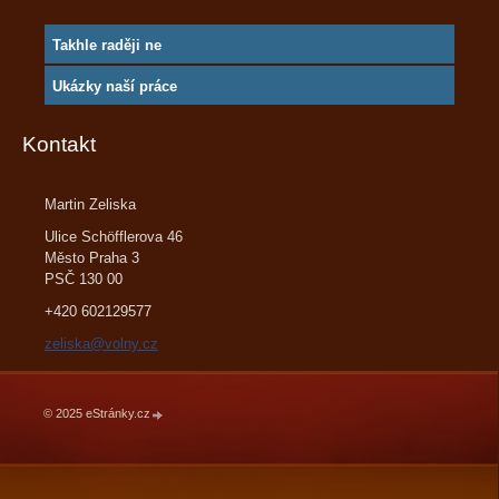
Takhle raději ne
Ukázky naší práce
Kontakt
Martin Zeliska
Ulice Schöfflerova 46
Město Praha 3
PSČ 130 00
+420 602129577
zeliska@volny.cz
© 2025 eStránky.cz