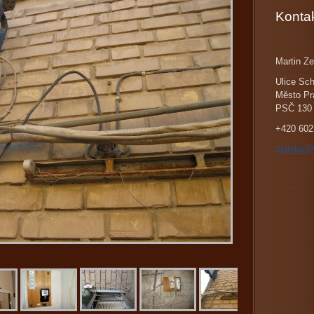
Konta
Martin Ze
Ulice Sch
Město Pr
PSČ 130
+420 602
zeliska@