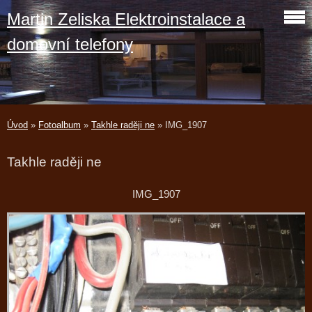
Martin Zeliska Elektroinstalace a
domovní telefony
Úvod
»
Fotoalbum
»
Takhle raději ne
»
IMG_1907
Takhle raději ne
IMG_1907