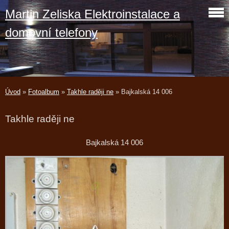
Martin Zeliska Elektroinstalace a
domovní telefony
Úvod
»
Fotoalbum
»
Takhle raději ne
»
Bajkalská 14 006
Takhle raději ne
Bajkalská 14 006