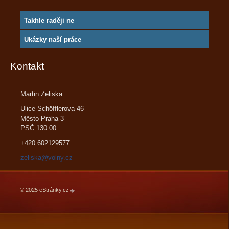
Takhle raději ne
Ukázky naší práce
Kontakt
Martin Zeliska
Ulice Schöfflerova 46
Město Praha 3
PSČ 130 00
+420 602129577
zeliska@volny.cz
© 2025 eStránky.cz