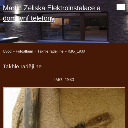
Martin Zeliska Elektroinstalace a
domovní telefony
Úvod
»
Fotoalbum
»
Takhle raději ne
»
IMG_1930
Takhle raději ne
IMG_1930