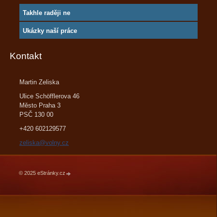
Takhle raději ne
Ukázky naší práce
Kontakt
Martin Zeliska
Ulice Schöfflerova 46
Město Praha 3
PSČ 130 00
+420 602129577
zeliska@volny.cz
© 2025 eStránky.cz