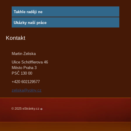
Takhle raději ne
Ukázky naší práce
Kontakt
Martin Zeliska
Ulice Schöfflerova 46
Město Praha 3
PSČ 130 00
+420 602129577
zeliska@volny.cz
© 2025 eStránky.cz