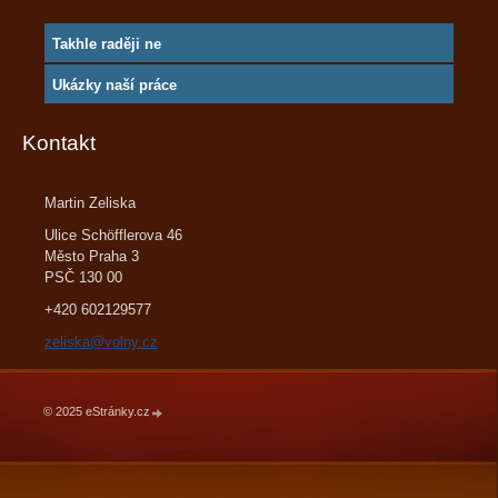
Takhle raději ne
Ukázky naší práce
Kontakt
Martin Zeliska
Ulice Schöfflerova 46
Město Praha 3
PSČ 130 00
+420 602129577
zeliska@volny.cz
© 2025 eStránky.cz